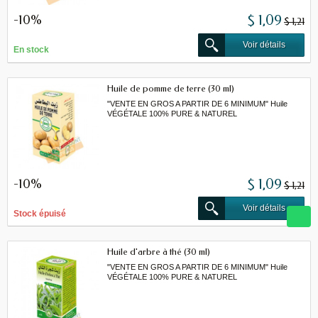
-10%
$ 1,09
$ 1,21
Voir détails
En stock
Huile de pomme de terre (30 ml)
"VENTE EN GROS A PARTIR DE 6 MINIMUM" Huile
VÉGÉTALE 100% PURE & NATUREL
-10%
$ 1,09
$ 1,21
Voir détails
Stock épuisé
Huile d'arbre à thé (30 ml)
"VENTE EN GROS A PARTIR DE 6 MINIMUM" Huile
VÉGÉTALE 100% PURE & NATUREL