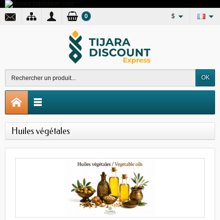
0
$
OK
Huiles végétales