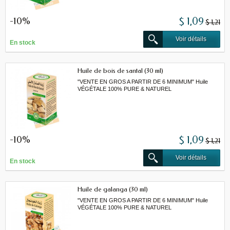
-10%
$ 1,09
$ 1,21
Voir détails
En stock
Huile de bois de santal (30 ml)
"VENTE EN GROS A PARTIR DE 6 MINIMUM" Huile
VÉGÉTALE 100% PURE & NATUREL
-10%
$ 1,09
$ 1,21
Voir détails
En stock
Huile de galanga (30 ml)
"VENTE EN GROS A PARTIR DE 6 MINIMUM" Huile
VÉGÉTALE 100% PURE & NATUREL