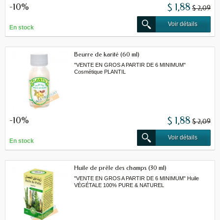
-10%
$ 1,88
$ 2,09
Voir détails
En stock
Beurre de karité (60 ml)
"VENTE EN GROS A PARTIR DE 6 MINIMUM"
Cosmétique PLANTIL
-10%
$ 1,88
$ 2,09
Voir détails
En stock
Huile de prêle des champs (30 ml)
"VENTE EN GROS A PARTIR DE 6 MINIMUM" Huile
VÉGÉTALE 100% PURE & NATUREL