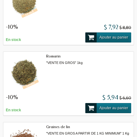
-10%
$ 7,92
$ 8,80
Ajouter au panier
En stock
Romarin
"VENTE EN GROS" 1kg
-10%
$ 5,94
$ 6,60
Ajouter au panier
En stock
Graines de lin
"VENTE EN GROS A PARTIR DE 1 KG MINIMUM" 1 Kg