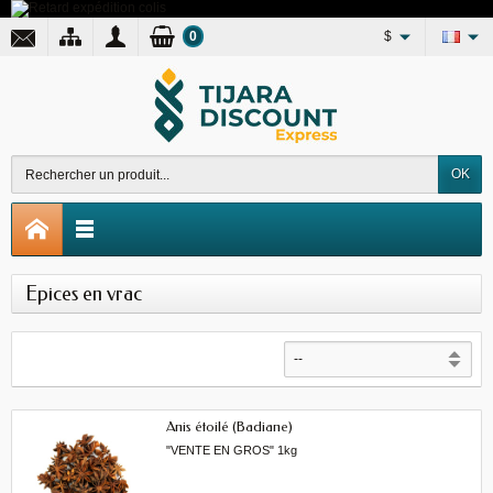
0
$
OK
Epices en vrac
Anis étoilé (Badiane)
"VENTE EN GROS" 1kg