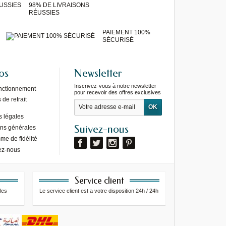
98% DE LIVRAISONS
RÉUSSIES
PAIEMENT 100%
SÉCURISÉ
os
Newsletter
Inscrivez-vous à notre newsletter
onctionnement
pour recevoir des offres exclusives
de retrait
s légales
Suivez-nous
ons générales
e de fidélité
ez-nous
Service client
les
Le service client est a votre disposition 24h / 24h