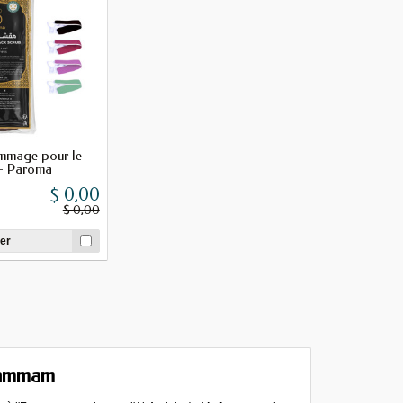
mmage pour le
 - Paroma
$ 0,00
$ 0,00
er
ammam