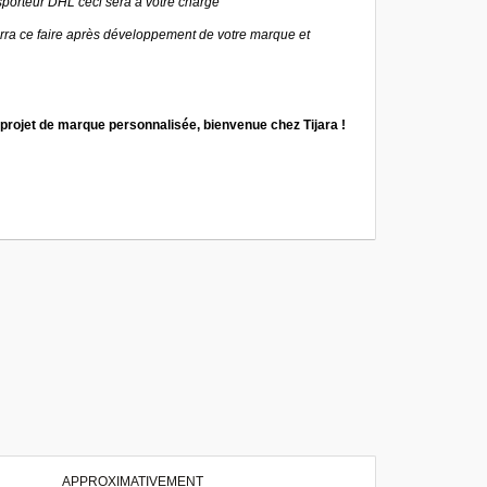
nsporteur DHL ceci sera à votre charge
pourra ce faire après développement de votre marque et
 projet de marque personnalisée, bienvenue chez Tijara !
APPROXIMATIVEMENT