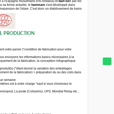
e à l'Espagne musulmane d'Al-Andalus) et
bain turc
par les
s sa forme actuelle, le
hammam
s'est développé dans
'expansion de l'islam. C'est donc un établissement de bains
EL PRODUCTION
ent votre panier (*condition de fabrication pour votre
 vous envoyons les informations basics nécessaires à la
uement de la fabrication, la conception infographique
produit(s) (*étant donné la variation des emballages
 moment de la fabrication) + préparation du ou des colis dans
 par semaine
ières est à notre charge *sauf si vous choisissez le
ronopost, La poste (Colissimo), UPS, Mondial Relay etc...