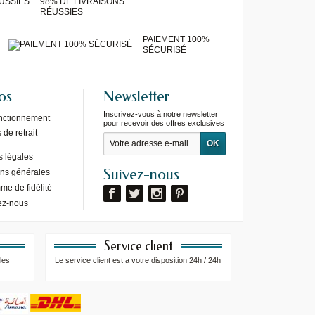
98% DE LIVRAISONS
RÉUSSIES
PAIEMENT 100%
SÉCURISÉ
os
Newsletter
Inscrivez-vous à notre newsletter
onctionnement
pour recevoir des offres exclusives
de retrait
s légales
Suivez-nous
ons générales
e de fidélité
ez-nous
Service client
les
Le service client est a votre disposition 24h / 24h