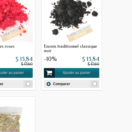
es roses
Encens traditionnel classique
noir
$ 15,84
-10%
$ 15,84
$ 17,60
$ 17,60
outer au panier
Ajouter au panier
er
Comparer