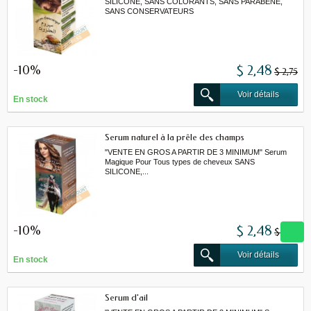
SILICONE, SANS COLORANTS, SANS PARABENE,
SANS CONSERVATEURS
-10%
$ 2,48
$ 2,75
Voir détails
En stock
Serum naturel à la prêle des champs
"VENTE EN GROS A PARTIR DE 3 MINIMUM" Serum
Magique Pour Tous types de cheveux SANS
SILICONE,...
-10%
$ 2,48
$ 2,75
Voir détails
En stock
Serum d'ail