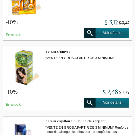
-10%
$ 3,12
$ 3,47
Voir détails
En stock
Serum chanvre
"VENTE EN GROS A PARTIR DE 3 MINIMUM"
-10%
$ 2,48
$ 2,75
Voir détails
En stock
Serum capillaire à l'huile de serpent
"VENTE EN GROS A PARTIR DE 3 MINIMUM" Renforce
, nourrit, allonge les cheveux et empêche les...