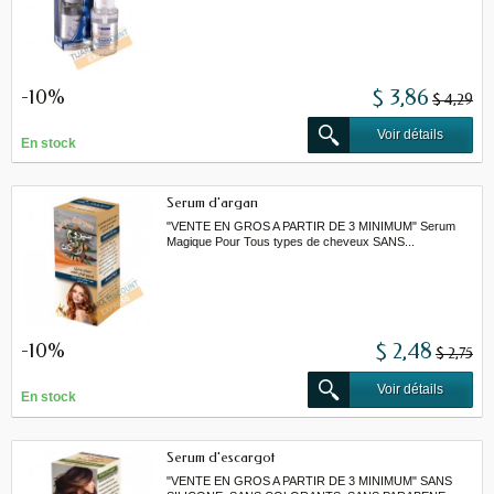
-10%
$ 3,86
$ 4,29
Voir détails
En stock
Serum d'argan
"VENTE EN GROS A PARTIR DE 3 MINIMUM" Serum
Magique Pour Tous types de cheveux SANS...
-10%
$ 2,48
$ 2,75
Voir détails
En stock
Serum d'escargot
"VENTE EN GROS A PARTIR DE 3 MINIMUM" SANS