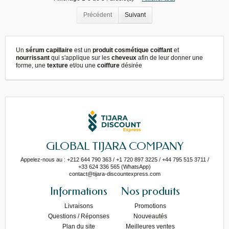
Précédent
Suivant
Un
sérum capillaire
est un
produit cosmétique coiffant
et
nourrissant
qui s'applique sur les
cheveux
afin de leur donner une
forme, une
texture
et/ou une
coiffure
désirée
GLOBAL TIJARA COMPANY
Appelez-nous au : +212 644 790 363 / +1 720 897 3225 / +44 795 515 3711 /
+33 624 336 565 (WhatsApp)
contact@tijara-discountexpress.com
Informations
Nos produits
Livraisons
Promotions
Questions / Réponses
Nouveautés
Plan du site
Meilleures ventes