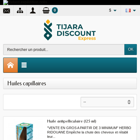
0
$
OK
Huiles capillaires
Huile antipelliculaire (125 ml)
"VENTE EN GROS A PARTIR DE 3 MINIMUM" HERBO
RIDOUANE Empêche la chute des cheveux et rétabli
leur...