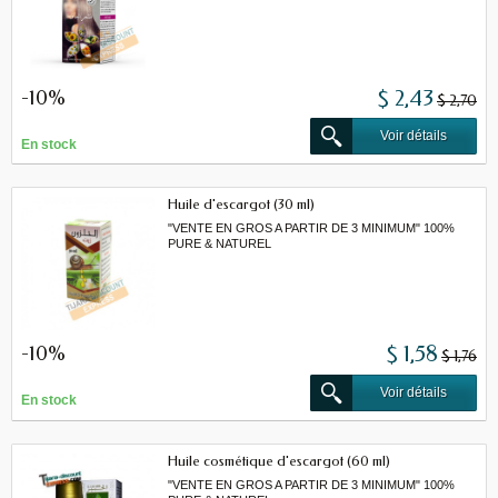
-10%
$ 2,43
$ 2,70
Voir détails
En stock
Huile d'escargot (30 ml)
"VENTE EN GROS A PARTIR DE 3 MINIMUM" 100%
PURE & NATUREL
-10%
$ 1,58
$ 1,76
Voir détails
En stock
Huile cosmétique d'escargot (60 ml)
"VENTE EN GROS A PARTIR DE 3 MINIMUM" 100%