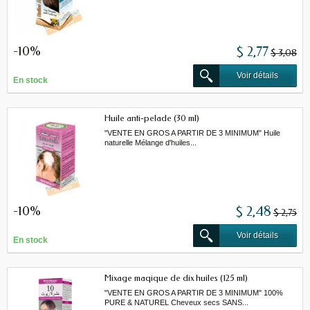
-10%
$ 2,77
$ 3,08
Voir détails
En stock
Huile anti-pelade (30 ml)
"VENTE EN GROS A PARTIR DE 3 MINIMUM" Huile
naturelle Mélange d'huiles...
-10%
$ 2,48
$ 2,75
Voir détails
En stock
Mixage maqique de dix huiles (125 ml)
"VENTE EN GROS A PARTIR DE 3 MINIMUM" 100%
PURE & NATUREL Cheveux secs SANS...