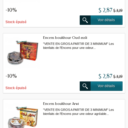
-10%
$ 2,87
$ 3,19
Voir détails
Stock épuisé
Encens boukhour Oud assli
"VENTE EN GROS A PARTIR DE 3 MINIMUM" Les
bienfaits de l'Encens pour une odeur...
-10%
$ 2,87
$ 3,19
Voir détails
Stock épuisé
Encens boukhour Arwi
"VENTE EN GROS A PARTIR DE 3 MINIMUM" Les
bienfaits de l'Encens pour une odeur agréable...