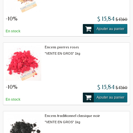
-10%
$ 15,84
$ 17,60
Ajouter au panier
En stock
Encens pierres roses
"VENTE EN GROS" 1kg
-10%
$ 15,84
$ 17,60
Ajouter au panier
En stock
Encens traditionnel classique noir
"VENTE EN GROS" 1kg