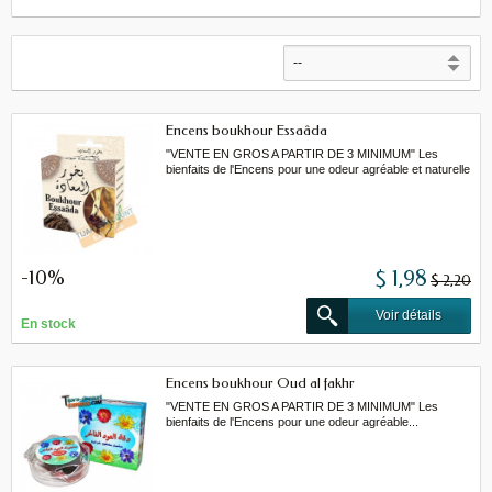
Encens boukhour Essaâda
"VENTE EN GROS A PARTIR DE 3 MINIMUM" Les
bienfaits de l'Encens pour une odeur agréable et naturelle
-10%
$ 1,98
$ 2,20
Voir détails
En stock
Encens boukhour Oud al fakhr
"VENTE EN GROS A PARTIR DE 3 MINIMUM" Les
bienfaits de l'Encens pour une odeur agréable...