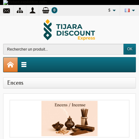
0
$
OK
Encens