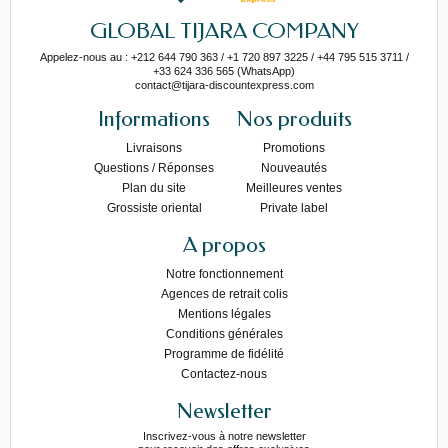
GLOBAL TIJARA COMPANY
Appelez-nous au : +212 644 790 363 / +1 720 897 3225 / +44 795 515 3711 /
+33 624 336 565 (WhatsApp)
contact@tijara-discountexpress.com
Informations
Nos produits
Livraisons
Promotions
Questions / Réponses
Nouveautés
Plan du site
Meilleures ventes
Grossiste oriental
Private label
A propos
Notre fonctionnement
Agences de retrait colis
Mentions légales
Conditions générales
Programme de fidélité
Contactez-nous
Newsletter
Inscrivez-vous à notre newsletter