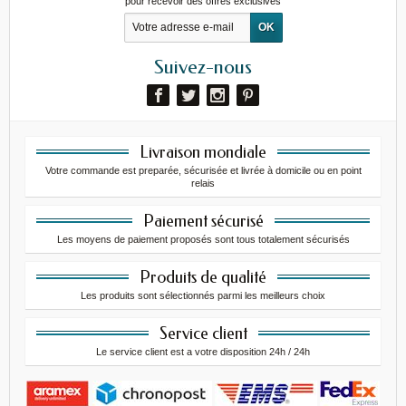
pour recevoir des offres exclusives
Suivez-nous
Livraison mondiale
Votre commande est preparée, sécurisée et livrée à domicile ou en point
relais
Paiement sécurisé
Les moyens de paiement proposés sont tous totalement sécurisés
Produits de qualité
Les produits sont sélectionnés parmi les meilleurs choix
Service client
Le service client est a votre disposition 24h / 24h