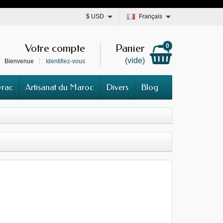
$
USD
Français
Votre compte
Panier
0
(vide)
Bienvenue
Identifiez-vous
vrac
Artisanat du Maroc
Divers
Blog