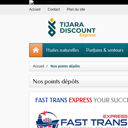
Accueil
Contact
Plan du site
Huiles naturelles
Parfums & senteurs
Accueil
Nos points dépôts
Nos points dépôts
FAST TRANS
EXPRESS
YOUR SUCCE