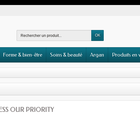
OK
Forme & bien-être
Soins & beauté
Argan
Produits en 
SS OUR PRIORITY