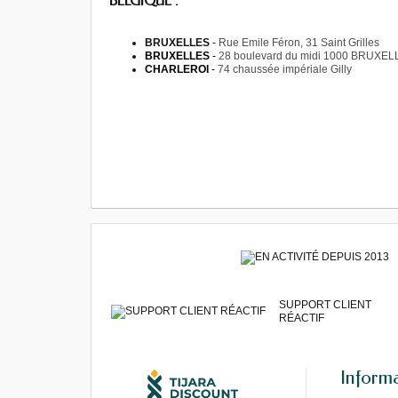
BELGIQUE :
BRUXELLES
-
Rue Emile Féron, 31 Saint Grilles
BRUXELLES
-
28 boulevard du midi 1000 BRUXEL
CHARLEROI
-
74 chaussée impériale Gilly
SUPPORT CLIENT
RÉACTIF
Inform