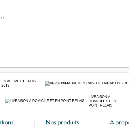
LES
EN ACTIVITÉ DEPUIS
2013
LIVRAISON À
DOMICILE ET EN
POINT RELAIS
ations
Nos produits
A prop