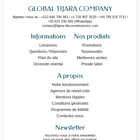
GLOBAL TIJARA COMPANY
Appelez-nous au : +212 644 790 363 / +1 720 897 3225 / +44 795 515 3711 /
+33 624 336 565 (WhatsApp)
contact@tijara-discountexpress.com
Informations
Nos produits
Livraisons
Promotions
Questions / Réponses
Nouveautés
Plan du site
Meilleures ventes
Grossiste oriental
Private label
A propos
Notre fonctionnement
Agences de retrait colis
Mentions légales
Conditions générales
Programme de fidélité
Contactez-nous
Newsletter
Inscrivez-vous à notre newsletter
pour recevoir des offres exclusives