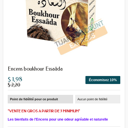
Encens boukhour Essaâda
$ 1,98
Économisez 10%
$ 2,20
Point de fidélité pour ce produit
Aucun point de fidélité
"VENTE EN GROS A PARTIR DE 3 MINIMUM"
Les bienfaits de l'Encens pour une odeur agréable et naturelle