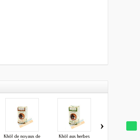
›
Khôl de noyaux de
Khôl aux herbes
Siwak nature