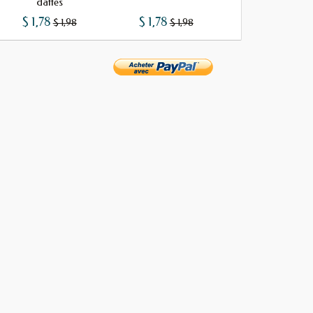
dattes
$ 1,78
$ 1,78
$ 0,50
$ 1,98
$ 1,98
$ 0,5