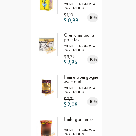
"VENTE EN GROS A
PARTIR DE 3
MINIMUM"...
$ 1,10
-10%
$ 0,99
Crème naturelle
pour les...
"VENTE EN GROS A
PARTIR DE 3
MINIMUM"...
$ 3,29
-10%
$ 2,96
Henné bourgogne
avec oud
"VENTE EN GROS A
PARTIR DE 3
MINIMUM"...
$ 2,31
-10%
$ 2,08
Huile gonflante
"VENTE EN GROS A
PARTIR DE 3