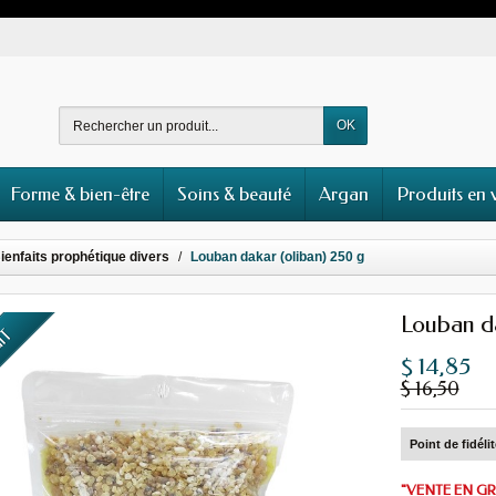
OK
Forme & bien-être
Soins & beauté
Argan
Produits en 
ienfaits prophétique divers
Louban dakar (oliban) 250 g
Louban da
UIT
$ 14,85
$ 16,50
Point de fidéli
"VENTE EN GR