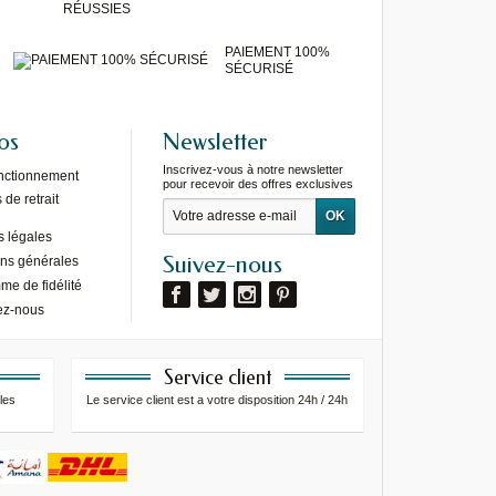
RÉUSSIES
PAIEMENT 100%
SÉCURISÉ
os
Newsletter
Inscrivez-vous à notre newsletter
onctionnement
pour recevoir des offres exclusives
de retrait
s légales
Suivez-nous
ons générales
e de fidélité
ez-nous
Service client
les
Le service client est a votre disposition 24h / 24h