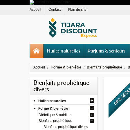
Accueil
Contact
Plan du site
Huiles naturelles
Parfums & senteurs
Accueil
Forme & bien-être
Bienfaits prophétique
B
Bienfaits prophétique
PRIX RÉD
divers
Huiles naturelles
Forme & bien-être
Diététique & nutrition
Bienfaits prophétique
Bienfaits prophétique divers