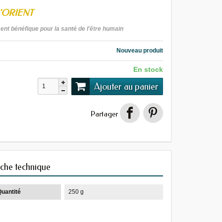
'ORIENT
ent bénéfique pour la santé de l'être humain
Nouveau produit
En stock
Ajouter au panier
Partager
iche technique
Quantité
250 g