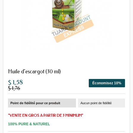
Huile d'escargot (30 ml)
$ 1,58
Économisez 10%
$ 1,76
Point de fidélité pour ce produit
Aucun point de fidélité
"VENTE EN GROS A PARTIR DE 3 MINIMUM"
100% PURE & NATUREL