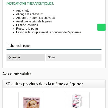
INDICATIONS THERAPEUTIQUES:
Anti-chute
Allonge les cheveux
Adoucit et nourrit les cheveux
Améliore le teint de la peau
Elimine les rides
Ressere la peau
Favorise la souplesse et la douceur de l'épiderme
Fiche technique
Quantité
30 ml
Avis clients validés
30 autres produits dans la même catégorie :