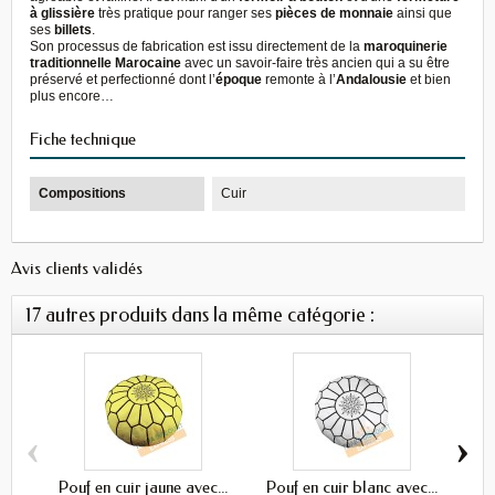
à glissière
très pratique pour ranger ses
pièces de monnaie
ainsi que
ses
billets
.
Son processus de fabrication est issu directement de la
maroquinerie
traditionnelle Marocaine
avec un savoir-faire très ancien qui a su être
préservé et perfectionné dont l’
époque
remonte à l’
Andalousie
et bien
plus encore…
Fiche technique
Compositions
Cuir
Avis clients validés
17 autres produits dans la même catégorie :
‹
›
Pouf en cuir jaune avec...
Pouf en cuir blanc avec...
Po