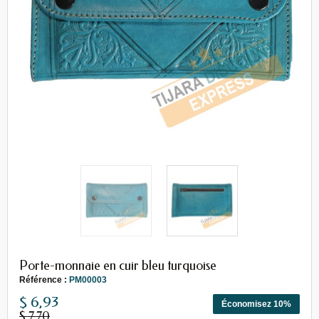
Porte-monnaie en cuir bleu turquoise
Référence :
PM00003
$ 6,93
Économisez 10%
$ 7,70