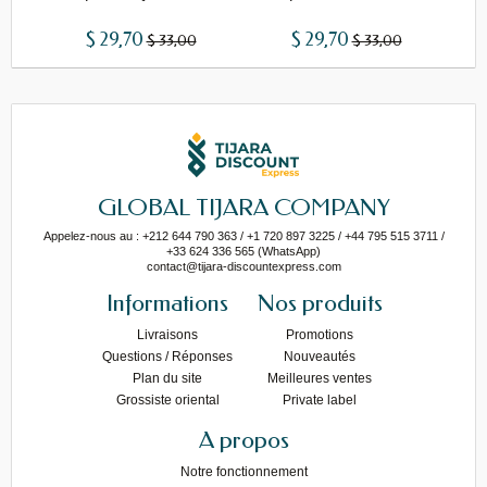
$ 29,70
$ 29,70
$ 33,00
$ 33,00
GLOBAL TIJARA COMPANY
Appelez-nous au : +212 644 790 363 / +1 720 897 3225 / +44 795 515 3711 /
+33 624 336 565 (WhatsApp)
contact@tijara-discountexpress.com
Informations
Nos produits
Livraisons
Promotions
Questions / Réponses
Nouveautés
Plan du site
Meilleures ventes
Grossiste oriental
Private label
A propos
Notre fonctionnement