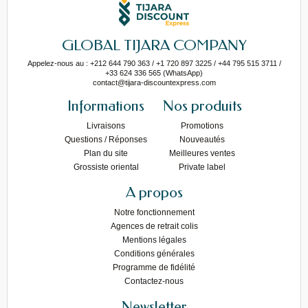
GLOBAL TIJARA COMPANY
Appelez-nous au : +212 644 790 363 / +1 720 897 3225 / +44 795 515 3711 /
+33 624 336 565 (WhatsApp)
contact@tijara-discountexpress.com
Informations
Nos produits
Livraisons
Promotions
Questions / Réponses
Nouveautés
Plan du site
Meilleures ventes
Grossiste oriental
Private label
A propos
Notre fonctionnement
Agences de retrait colis
Mentions légales
Conditions générales
Programme de fidélité
Contactez-nous
Newsletter