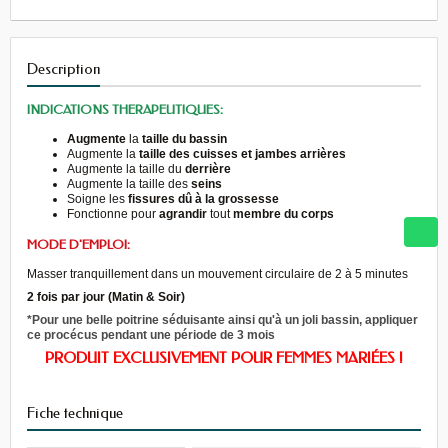
Description
INDICATIONS THERAPEUTIQUES:
Augmente
la
taille du bassin
Augmente la
taille des cuisses et jambes arrières
Augmente la taille du
derrière
Augmente la taille des
seins
Soigne les
fissures dû à la grossesse
Fonctionne pour
agrandir
tout
membre du corps
MODE D'EMPLOI:
Masser tranquillement dans un mouvement circulaire de 2 à 5 minutes
2 fois par jour (Matin & Soir)
*Pour une belle poitrine séduisante ainsi qu'à un joli bassin, appliquer
ce procécus pendant une période de 3 mois
PRODUIT EXCLUSIVEMENT POUR FEMMES MARIÉES !
Fiche technique