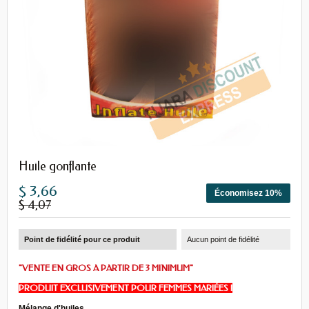
Huile gonflante
$ 3,66
Économisez 10%
$ 4,07
Point de fidélité pour ce produit
Aucun point de fidélité
"VENTE EN GROS A PARTIR DE 3 MINIMUM"
PRODUIT EXCLUSIVEMENT POUR FEMMES MARIÉES !
Mélange d'huiles