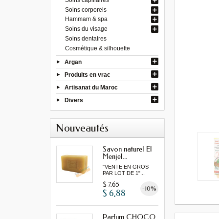
Soins corporels
Hammam & spa
Soins du visage
Soins dentaires
Cosmétique & silhouette
Argan
Produits en vrac
Artisanat du Maroc
Divers
Nouveautés
Savon naturel El
Menjel...
"VENTE EN GROS
PAR LOT DE 1"...
$ 7,65
-10%
$ 6,88
Parfum CHOCO