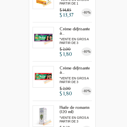
PARTIR DE 1
LOT MINIMUM"
$ 14,85
-10%
$ 13,37
Crème défrisante
à...
"VENTE EN GROS A
PARTIR DE 3
MINIMUM"
$ 2,00
-10%
$ 1,80
Crème défrisante
à...
"VENTE EN GROS A
PARTIR DE 3
MINIMUM"
$ 2,00
-10%
$ 1,80
Huile de romarin
(120 ml)
"VENTE EN GROS A
PARTIR DE 3
MINIMUM"...