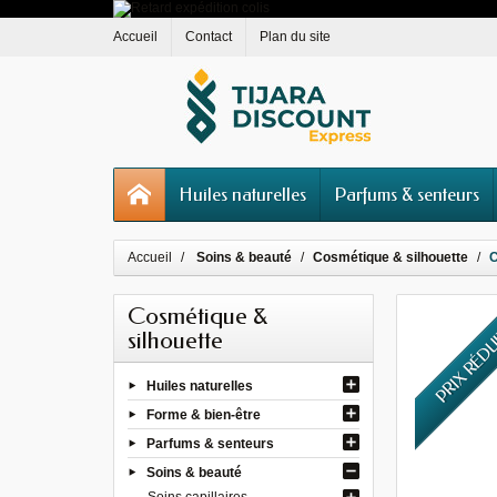
Accueil
Contact
Plan du site
Huiles naturelles
Parfums & senteurs
Accueil
Soins & beauté
Cosmétique & silhouette
C
Cosmétique &
PRIX RÉD
silhouette
Huiles naturelles
Forme & bien-être
Parfums & senteurs
Soins & beauté
Soins capillaires