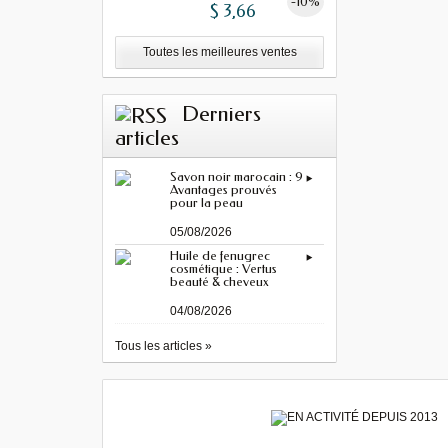
-10%
$ 3,66
Toutes les meilleures ventes
Derniers
articles
Savon noir marocain : 9
Avantages prouvés
pour la peau
05/08/2026
Huile de fenugrec
cosmétique : Vertus
beauté & cheveux
04/08/2026
Tous les articles »