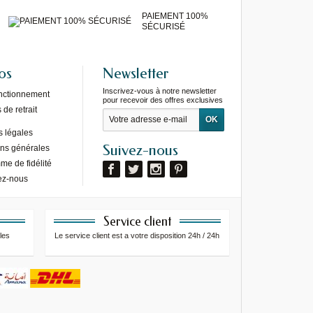
PAIEMENT 100%
SÉCURISÉ
os
Newsletter
Inscrivez-vous à notre newsletter
onctionnement
pour recevoir des offres exclusives
de retrait
s légales
Suivez-nous
ons générales
e de fidélité
ez-nous
Service client
les
Le service client est a votre disposition 24h / 24h