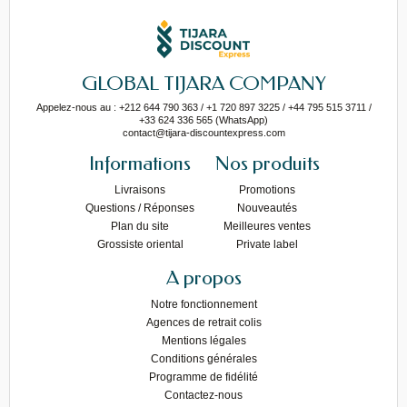
GLOBAL TIJARA COMPANY
Appelez-nous au : +212 644 790 363 / +1 720 897 3225 / +44 795 515 3711 /
+33 624 336 565 (WhatsApp)
contact@tijara-discountexpress.com
Informations
Nos produits
Livraisons
Promotions
Questions / Réponses
Nouveautés
Plan du site
Meilleures ventes
Grossiste oriental
Private label
A propos
Notre fonctionnement
Agences de retrait colis
Mentions légales
Conditions générales
Programme de fidélité
Contactez-nous