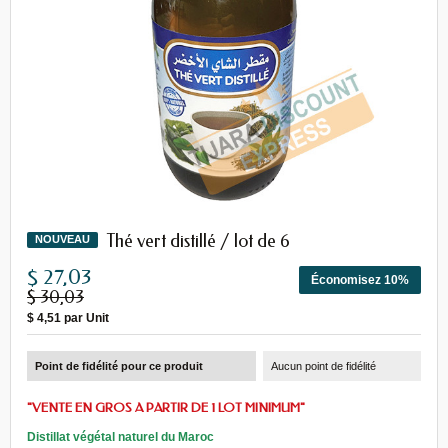
Thé vert distillé / lot de 6
NOUVEAU
$ 27,03
Économisez 10%
$ 30,03
$ 4,51
par Unit
Point de fidélité pour ce produit
Aucun point de fidélité
"VENTE EN GROS A PARTIR DE 1 LOT MINIMUM"
Distillat végétal naturel du Maroc