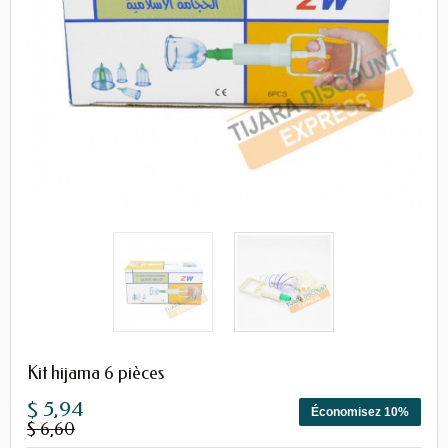
Kit hijama 6 pièces
$ 5,94
Économisez 10%
$ 6,60