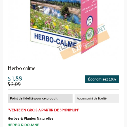
Herbo calme
$ 1,88
Économisez 10%
$ 2,09
Point de fidélité pour ce produit
Aucun point de fidélité
"VENTE EN GROS A PARTIR DE 3 MINIMUM"
Herbes
&
Plantes Naturelles
HERBO RIDOUANE