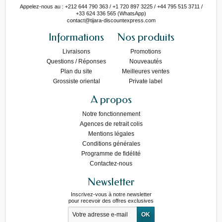
Appelez-nous au : +212 644 790 363 / +1 720 897 3225 / +44 795 515 3711 /
+33 624 336 565 (WhatsApp)
contact@tijara-discountexpress.com
Informations
Nos produits
Livraisons
Promotions
Questions / Réponses
Nouveautés
Plan du site
Meilleures ventes
Grossiste oriental
Private label
A propos
Notre fonctionnement
Agences de retrait colis
Mentions légales
Conditions générales
Programme de fidélité
Contactez-nous
Newsletter
Inscrivez-vous à notre newsletter
pour recevoir des offres exclusives