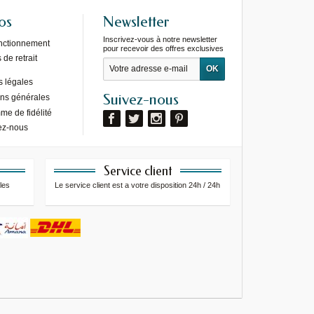
os
Newsletter
Inscrivez-vous à notre newsletter
onctionnement
pour recevoir des offres exclusives
de retrait
s légales
Suivez-nous
ons générales
e de fidélité
ez-nous
Service client
les
Le service client est a votre disposition 24h / 24h