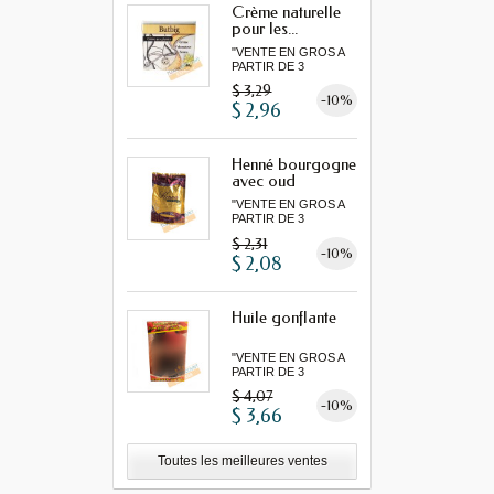
Crème naturelle
pour les...
"VENTE EN GROS A
PARTIR DE 3
MINIMUM"...
$ 3,29
-10%
$ 2,96
Henné bourgogne
avec oud
"VENTE EN GROS A
PARTIR DE 3
MINIMUM"...
$ 2,31
-10%
$ 2,08
Huile gonflante
"VENTE EN GROS A
PARTIR DE 3
MINIMUM"...
$ 4,07
-10%
$ 3,66
Toutes les meilleures ventes