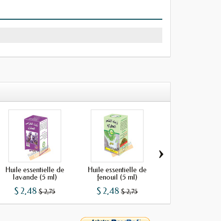
›
Huile essentielle de
Huile essentielle de
Huile essentiel
lavande (5 ml)
fenouil (5 ml)
d'origan...
$ 2,48
$ 2,48
$ 2,48
$ 2,75
$ 2,75
$ 2,75