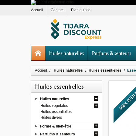
Accueil
Contact
Plan du site
Huiles naturelles
Parfums & senteurs
Accueil
Huiles naturelles
Huiles essentielles
Essen
Huiles essentielles
PRIX RÉD
Huiles naturelles
Huiles végétales
Huiles essentielles
Huiles divers
Forme & bien-être
Parfums & senteurs