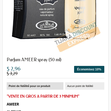
Parfum AMEER spray (50 ml)
$ 2,96
Économisez 10%
$ 3,29
Point de fidélité pour ce produit
Aucun point de fidélité
"VENTE EN GROS A PARTIR DE 3 MINIMUM"
AMEER