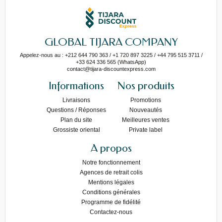
GLOBAL TIJARA COMPANY
Appelez-nous au : +212 644 790 363 / +1 720 897 3225 / +44 795 515 3711 /
+33 624 336 565 (WhatsApp)
contact@tijara-discountexpress.com
Informations
Nos produits
Livraisons
Promotions
Questions / Réponses
Nouveautés
Plan du site
Meilleures ventes
Grossiste oriental
Private label
A propos
Notre fonctionnement
Agences de retrait colis
Mentions légales
Conditions générales
Programme de fidélité
Contactez-nous