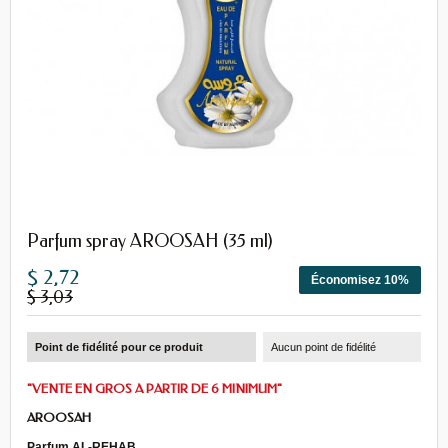
Parfum spray AROOSAH (35 ml)
$ 2,72
Économisez 10%
$ 3,03
Point de fidélité pour ce produit
Aucun point de fidélité
"VENTE EN GROS A PARTIR DE 6 MINIMUM"
AROOSAH
Parfum AL-REHAB