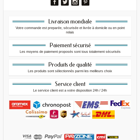
Livraison mondiale
Votre commande est preparée, sécurisée et livrée à domicile ou en point
relais
Paiement sécurisé
Les moyens de paiement proposés sont tous totalement sécurisés
Produits de qualité
Les produits sont sélectionnés parmi les meilleurs choix
Service client
Le service client est a votre disposition 24h / 24h