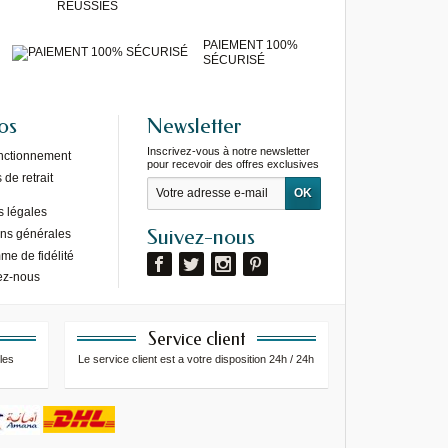
RÉUSSIES
PAIEMENT 100%
SÉCURISÉ
os
Newsletter
Inscrivez-vous à notre newsletter
onctionnement
pour recevoir des offres exclusives
de retrait
s légales
Suivez-nous
ons générales
e de fidélité
ez-nous
Service client
les
Le service client est a votre disposition 24h / 24h