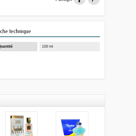
iche technique
Quantité
100 ml