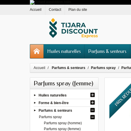
Accueil
Contact
Plan du site
Huiles naturelles
Parfums & senteurs
Accueil
Parfums & senteurs
Parfums spray
Parfu
Parfums spray (femme)
PRIX RÉD
Huiles naturelles
Forme & bien-être
Parfums & senteurs
Parfums spray
Parfums spray (homme)
Parfums spray (femme)