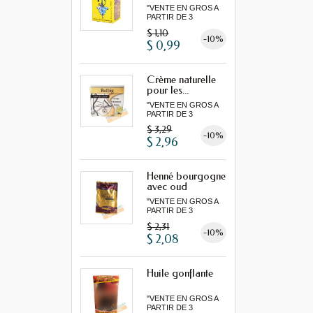
"VENTE EN GROS A
PARTIR DE 3
MINIMUM"...
$ 1,10
-10%
$ 0,99
Crème naturelle
pour les...
"VENTE EN GROS A
PARTIR DE 3
MINIMUM"...
$ 3,29
-10%
$ 2,96
Henné bourgogne
avec oud
"VENTE EN GROS A
PARTIR DE 3
MINIMUM"...
$ 2,31
-10%
$ 2,08
Huile gonflante
"VENTE EN GROS A
PARTIR DE 3