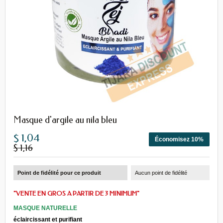
Masque d'argile au nila bleu
$ 1,04
Économisez 10%
$ 1,16
Point de fidélité pour ce produit
Aucun point de fidélité
"VENTE EN GROS A PARTIR DE 3 MINIMUM"
MASQUE NATURELLE
éclaircissant et purifiant