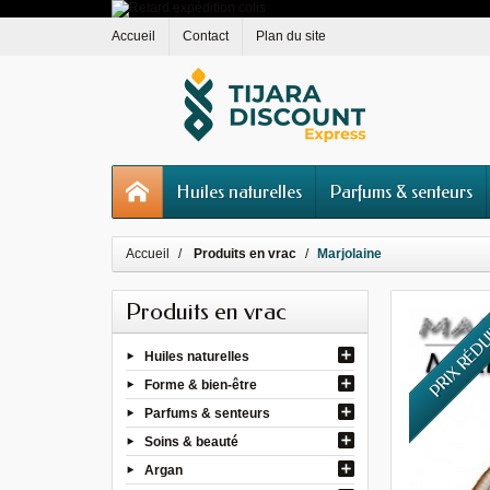
Accueil
Contact
Plan du site
Huiles naturelles
Parfums & senteurs
Accueil
Produits en vrac
Marjolaine
Produits en vrac
PRIX RÉD
Huiles naturelles
Forme & bien-être
Parfums & senteurs
Soins & beauté
Argan