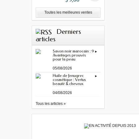
Toutes les meilleures ventes
Derniers
articles
Savon noir marocain : 9
Avantages prouvés
pour la peau
05/08/2026
Huile de fenugrec
cosmétique : Vertus
beauté & cheveux
04/08/2026
Tous les articles »