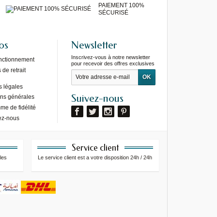
PAIEMENT 100%
SÉCURISÉ
os
Newsletter
Inscrivez-vous à notre newsletter
onctionnement
pour recevoir des offres exclusives
de retrait
s légales
Suivez-nous
ons générales
e de fidélité
ez-nous
Service client
les
Le service client est a votre disposition 24h / 24h