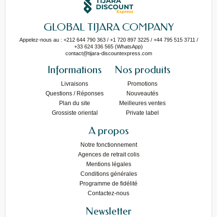
GLOBAL TIJARA COMPANY
Appelez-nous au : +212 644 790 363 / +1 720 897 3225 / +44 795 515 3711 /
+33 624 336 565 (WhatsApp)
contact@tijara-discountexpress.com
Informations
Nos produits
Livraisons
Promotions
Questions / Réponses
Nouveautés
Plan du site
Meilleures ventes
Grossiste oriental
Private label
A propos
Notre fonctionnement
Agences de retrait colis
Mentions légales
Conditions générales
Programme de fidélité
Contactez-nous
Newsletter