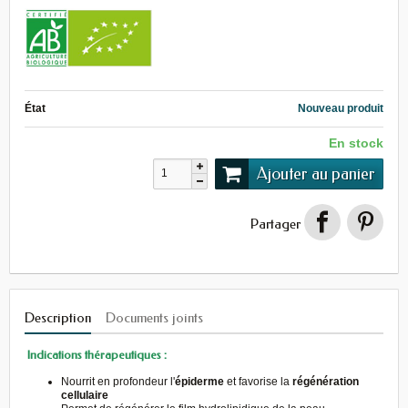
État
Nouveau produit
En stock
Ajouter au panier
Partager
Description
Documents joints
Indications thérapeutiques :
Nourrit en profondeur l'
épiderme
et favorise la
régénération
cellulaire