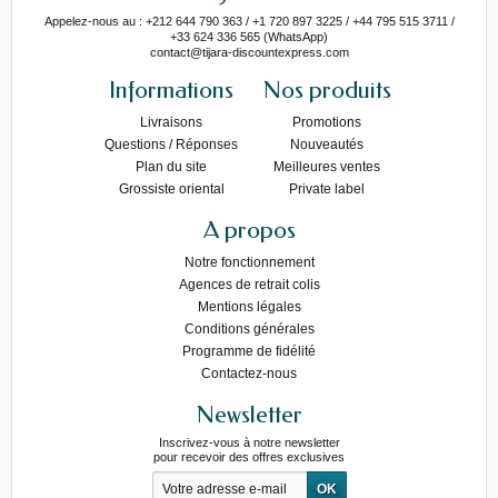
Appelez-nous au : +212 644 790 363 / +1 720 897 3225 / +44 795 515 3711 /
+33 624 336 565 (WhatsApp)
contact@tijara-discountexpress.com
Informations
Nos produits
Livraisons
Promotions
Questions / Réponses
Nouveautés
Plan du site
Meilleures ventes
Grossiste oriental
Private label
A propos
Notre fonctionnement
Agences de retrait colis
Mentions légales
Conditions générales
Programme de fidélité
Contactez-nous
Newsletter
Inscrivez-vous à notre newsletter
pour recevoir des offres exclusives