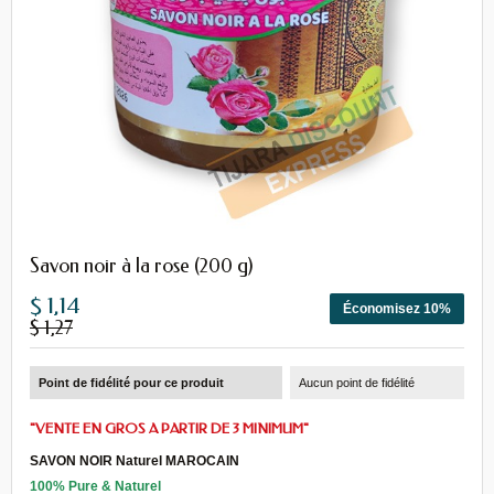
Savon noir à la rose (200 g)
$ 1,14
Économisez 10%
$ 1,27
Point de fidélité pour ce produit
Aucun point de fidélité
"VENTE EN GROS A PARTIR DE 3 MINIMUM"
SAVON NOIR Naturel MAROCAIN
100% Pure & Naturel