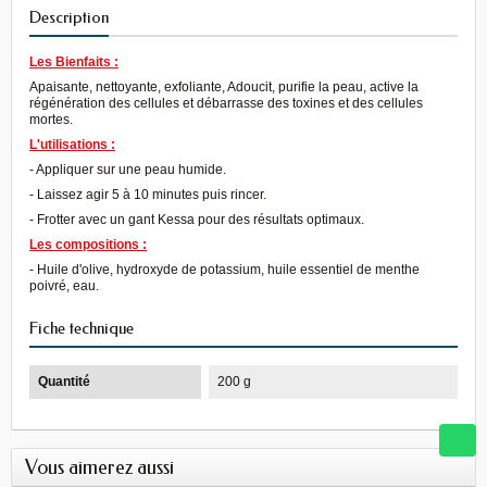
Description
Les Bienfaits :
Apaisante, nettoyante, exfoliante, Adoucit, purifie la peau, active la
régénération des cellules et débarrasse des toxines et des cellules
mortes.
L'utilisations :
- Appliquer sur une peau humide.
- Laissez agir 5 à 10 minutes puis rincer.
- Frotter avec un gant Kessa pour des résultats optimaux.
Les compositions :
- Huile d'olive, hydroxyde de potassium, huile essentiel de menthe
poivré, eau.
Fiche technique
Quantité
200 g
Vous aimerez aussi