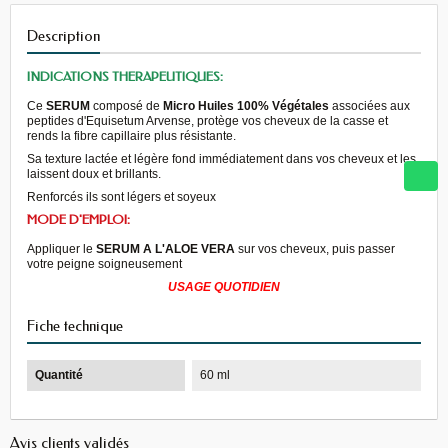
Description
INDICATIONS THERAPEUTIQUES:
Ce
SERUM
composé de
Micro Huiles 100% Végétales
associées aux
peptides d'Equisetum Arvense, protège vos cheveux de la casse et
rends la fibre capillaire plus résistante.
Sa texture lactée et légère fond immédiatement dans vos cheveux et les
laissent doux et brillants.
Renforcés ils sont légers et soyeux
MODE D'EMPLOI:
Appliquer le
SERUM A L'ALOE VERA
sur vos cheveux, puis passer
votre peigne soigneusement
USAGE QUOTIDIEN
Fiche technique
Quantité
60 ml
Avis clients validés