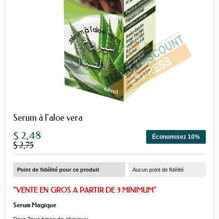
Serum à l'aloe vera
$ 2,48
Économisez 10%
$ 2,75
Point de fidélité pour ce produit
Aucun point de fidélité
"VENTE EN GROS A PARTIR DE 3 MINIMUM"
Serum Magique