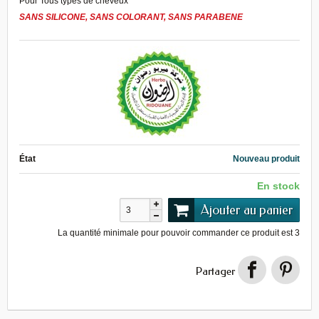
Pour Tous types de cheveux
SANS SILICONE, SANS COLORANT, SANS PARABENE
État
Nouveau produit
En stock
Ajouter au panier
La quantité minimale pour pouvoir commander ce produit est
3
Partager