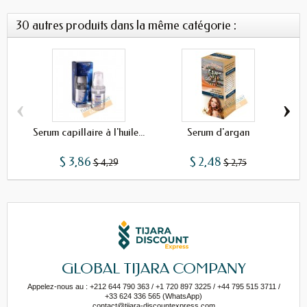
30 autres produits dans la même catégorie :
‹
›
Serum capillaire à l'huile...
Serum d'argan
$ 3,86
$ 2,48
$ 4,29
$ 2,75
GLOBAL TIJARA COMPANY
Appelez-nous au : +212 644 790 363 / +1 720 897 3225 / +44 795 515 3711 /
+33 624 336 565 (WhatsApp)
contact@tijara-discountexpress.com