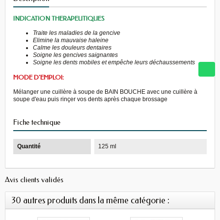
INDICATION THERAPEUTIQUES
Traite les maladies de la gencive
Elimine la mauvaise haleine
Calme les douleurs dentaires
Soigne les gencives saignantes
Soigne les dents mobiles et empêche leurs déchaussements
MODE D'EMPLOI:
Mélanger une cuillère à soupe de BAIN BOUCHE avec une cuillère à
soupe d'eau puis rinçer vos dents après chaque brossage
Fiche technique
Quantité
125 ml
Avis clients validés
30 autres produits dans la même catégorie :