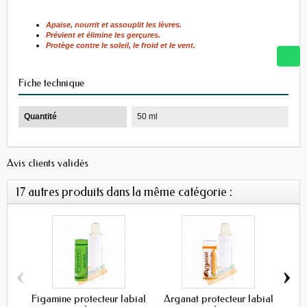
Apaise, nourrit et assouplit les lèvres.
Prévient et élimine les gerçures.
Protège contre le soleil, le froid et le vent.
Fiche technique
Quantité
50 ml
Avis clients validés
17 autres produits dans la même catégorie :
‹
›
Figamine protecteur labial
Arganat protecteur labial
B