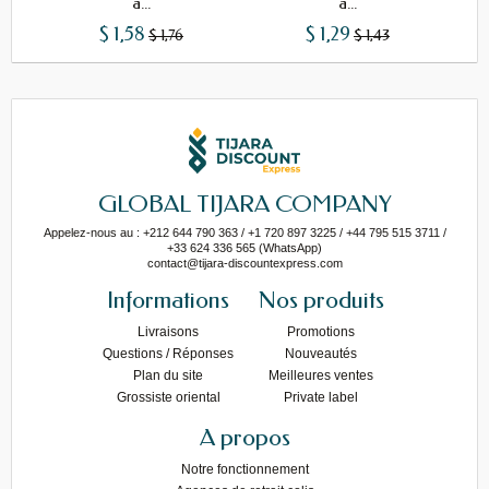
à...
à...
$ 1,58
$ 1,29
$ 1,76
$ 1,43
GLOBAL TIJARA COMPANY
Appelez-nous au : +212 644 790 363 / +1 720 897 3225 / +44 795 515 3711 /
+33 624 336 565 (WhatsApp)
contact@tijara-discountexpress.com
Informations
Nos produits
Livraisons
Promotions
Questions / Réponses
Nouveautés
Plan du site
Meilleures ventes
Grossiste oriental
Private label
A propos
Notre fonctionnement