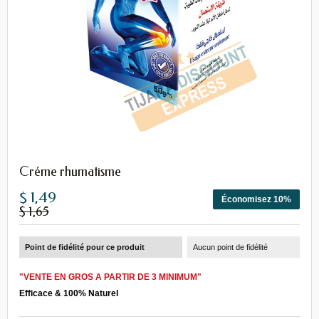
Créme rhumatisme
$ 1,49
Économisez 10%
$ 1,65
Point de fidélité pour ce produit
Aucun point de fidélité
"VENTE EN GROS A PARTIR DE 3 MINIMUM"
Efficace
&
100% Naturel