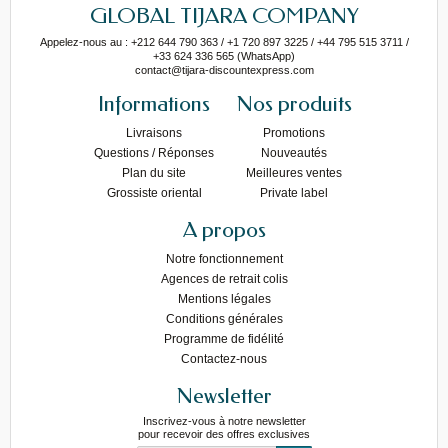
GLOBAL TIJARA COMPANY
Appelez-nous au : +212 644 790 363 / +1 720 897 3225 / +44 795 515 3711 /
+33 624 336 565 (WhatsApp)
contact@tijara-discountexpress.com
Informations
Nos produits
Livraisons
Promotions
Questions / Réponses
Nouveautés
Plan du site
Meilleures ventes
Grossiste oriental
Private label
A propos
Notre fonctionnement
Agences de retrait colis
Mentions légales
Conditions générales
Programme de fidélité
Contactez-nous
Newsletter
Inscrivez-vous à notre newsletter
pour recevoir des offres exclusives