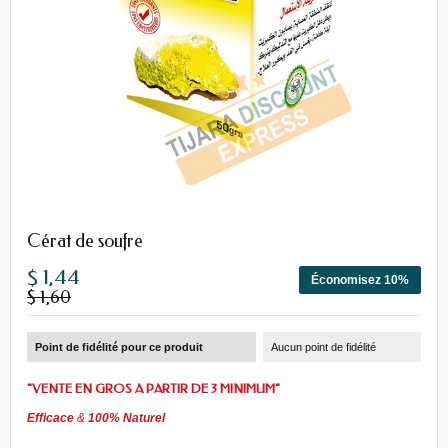
Cérat de soufre
$ 1,44
Économisez 10%
$ 1,60
Point de fidélité pour ce produit
Aucun point de fidélité
"VENTE EN GROS A PARTIR DE 3 MINIMUM"
Efficace
&
100% Naturel