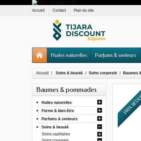
Accueil
Contact
Plan du site
Huiles naturelles
Parfums & senteurs
Accueil
Soins & beauté
Soins corporels
Baumes 
Baumes & pommades
PRIX RÉD
Huiles naturelles
Forme & bien-être
Parfums & senteurs
Soins & beauté
Soins capillaires
Soins corporels