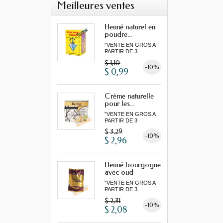
Meilleures ventes
Henné naturel en
poudre...
"VENTE EN GROS A
PARTIR DE 3
MINIMUM"...
$ 1,10
-10%
$ 0,99
Crème naturelle
pour les...
"VENTE EN GROS A
PARTIR DE 3
MINIMUM"...
$ 3,29
-10%
$ 2,96
Henné bourgogne
avec oud
"VENTE EN GROS A
PARTIR DE 3
MINIMUM"...
$ 2,31
-10%
$ 2,08