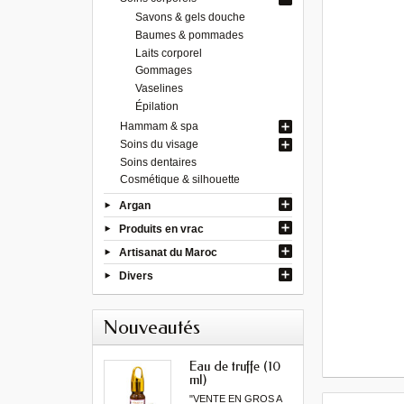
Savons & gels douche
Baumes & pommades
Laits corporel
Gommages
Vaselines
Épilation
Hammam & spa
Soins du visage
Soins dentaires
Cosmétique & silhouette
Argan
Produits en vrac
Artisanat du Maroc
Divers
Nouveautés
Eau de truffe (10
ml)
"VENTE EN GROS A