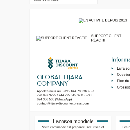
SUPPORT CLIENT
RÉACTIF
Inform
Livraiso
Questio
GLOBAL TIJARA
Plan du 
COMPANY
Grossist
Appelez-nous au : +212 644 790 363 / +1
720 897 3225 / +44 795 515 3711 / +33
624 336 565 (WhatsApp)
contact@tijara-discountexpress.com
Livraison mondiale
Votre commande est preparée, sécurisée et
Les 