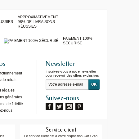
APPROXIMATIVEMENT
98% DE LIVRAISONS
RÉUSSIES
PAIEMENT 100%
SÉCURISÉ
os
Newsletter
Inscrivez-vous à notre newsletter
onctionnement
pour recevoir des offres exclusives
de retrait
s légales
Suivez-nous
ons générales
e de fidélité
ez-nous
Service client
les
Le service client est a votre disposition 24h / 24h