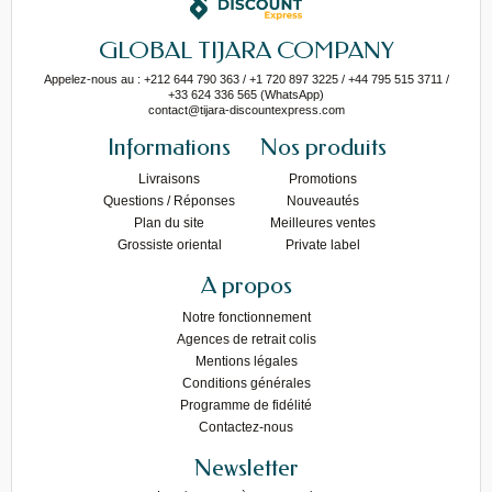
GLOBAL TIJARA COMPANY
Appelez-nous au : +212 644 790 363 / +1 720 897 3225 / +44 795 515 3711 /
+33 624 336 565 (WhatsApp)
contact@tijara-discountexpress.com
Informations
Nos produits
Livraisons
Promotions
Questions / Réponses
Nouveautés
Plan du site
Meilleures ventes
Grossiste oriental
Private label
A propos
Notre fonctionnement
Agences de retrait colis
Mentions légales
Conditions générales
Programme de fidélité
Contactez-nous
Newsletter