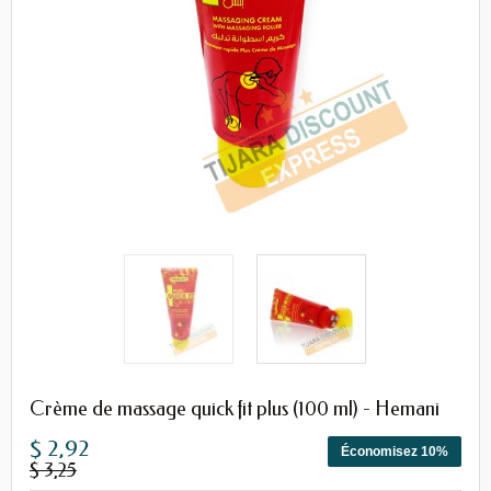
Crème de massage quick fit plus (100 ml) - Hemani
$ 2,92
Économisez 10%
$ 3,25