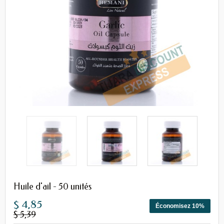
Huile d'ail - 50 unités
$ 4,85
Économisez 10%
$ 5,39