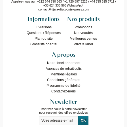
Appelez-nous au : +212 644 790 363 / +1 720 897 3225 / +44 795 515 3711 /
+33 624 336 565 (WhatsApp)
contact@tijara-discountexpress.com
Informations
Nos produits
Livraisons
Promotions
Questions / Réponses
Nouveautés
Plan du site
Meilleures ventes
Grossiste oriental
Private label
A propos
Notre fonctionnement
Agences de retrait colis
Mentions légales
Conditions générales
Programme de fidélité
Contactez-nous
Newsletter
Inscrivez-vous à notre newsletter
pour recevoir des offres exclusives