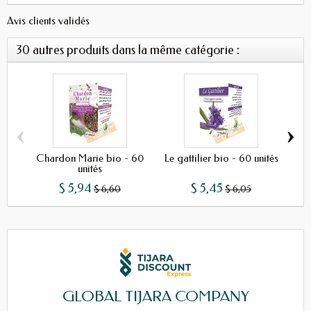
Avis clients validés
30 autres produits dans la même catégorie :
‹
›
Chardon Marie bio - 60
Le gattilier bio - 60 unités
unités
$ 5,94
$ 5,45
$ 6,60
$ 6,05
GLOBAL TIJARA COMPANY