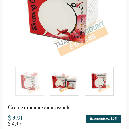
Crème magique amincissante
$ 3,91
Économisez 10%
$ 4,35