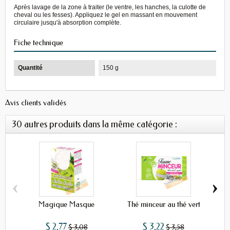
Après lavage de la zone à traiter (le ventre, les hanches, la culotte de
cheval ou les fesses). Appliquez le gel en massant en mouvement
circulaire jusqu'à absorption complète.
Fiche technique
Quantité
150 g
Avis clients validés
30 autres produits dans la même catégorie :
‹
›
Magique Masque
Thé minceur au thé vert
$ 2,77
$ 3,22
$ 3,08
$ 3,58