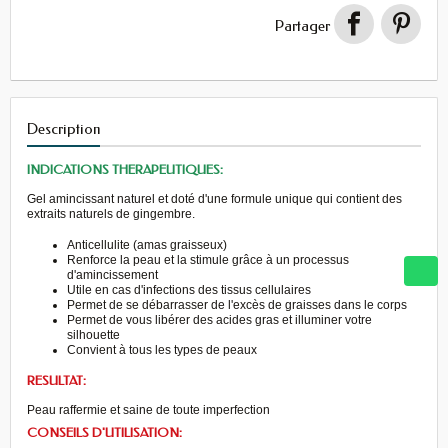
Partager
Description
INDICATIONS THERAPEUTIQUES:
Gel amincissant naturel et doté d'une formule unique qui contient des
extraits naturels de gingembre.
Anticellulite (amas graisseux)
Renforce la peau et la stimule grâce à un processus
d'amincissement
Utile en cas d'infections des tissus cellulaires
Permet de se débarrasser de l'excès de graisses dans le corps
Permet de vous libérer des acides gras et illuminer votre
silhouette
Convient à tous les types de peaux
RESULTAT:
Peau raffermie et saine de toute imperfection
CONSEILS D'UTILISATION: