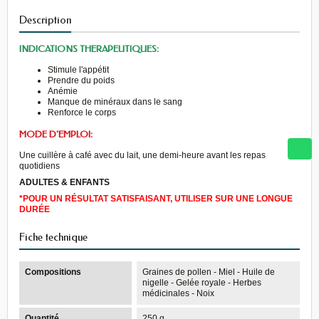
Description
INDICATIONS THERAPEUTIQUES:
Stimule l'appétit
Prendre du poids
Anémie
Manque de minéraux dans le sang
Renforce le corps
MODE D'EMPLOI:
Une cuillère à café avec du lait, une demi-heure avant les repas
quotidiens
ADULTES & ENFANTS
*POUR UN RÉSULTAT SATISFAISANT, UTILISER SUR UNE LONGUE
DURÉE
Fiche technique
Compositions
Graines de pollen - Miel - Huile de
nigelle - Gelée royale - Herbes
médicinales - Noix
Quantité
250 g