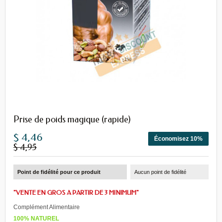
Prise de poids magique (rapide)
$ 4,46
Économisez 10%
$ 4,95
Point de fidélité pour ce produit
Aucun point de fidélité
"VENTE EN GROS A PARTIR DE 3 MINIMUM"
Complément Alimentaire
100% NATUREL