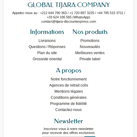
GLOBAL TIJARA COMPANY
Appelez-nous au : +212 644 790 363 / +1 720 897 3225 / +44 795 515 3711 /
+33 624 336 565 (WhatsApp)
contact@tijara-discountexpress.com
Informations
Nos produits
Livraisons
Promotions
Questions / Réponses
Nouveautés
Plan du site
Meilleures ventes
Grossiste oriental
Private label
A propos
Notre fonctionnement
Agences de retrait colis
Mentions légales
Conditions générales
Programme de fidélité
Contactez-nous
Newsletter
Inscrivez-vous à notre newsletter
pour recevoir des offres exclusives