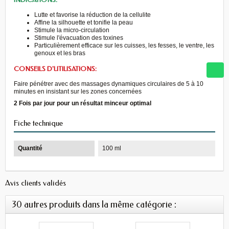
Lutte et favorise la réduction de la cellulite
Affine la silhouette et tonifie la peau
Stimule la micro-circulation
Stimule l'évacuation des toxines
Particulièrement efficace sur les cuisses, les fesses, le ventre, les
genoux et les bras
CONSEILS D'UTILISATIONS:
Faire pénétrer avec des massages dynamiques circulaires de 5 à 10
minutes en insistant sur les zones concernées
2 Fois par jour pour un résultat minceur optimal
Fiche technique
Quantité
100 ml
Avis clients validés
30 autres produits dans la même catégorie :