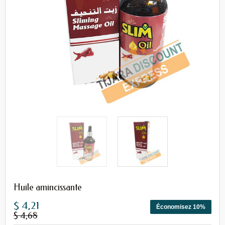
Huile amincissante
$ 4,21
Économisez 10%
$ 4,68