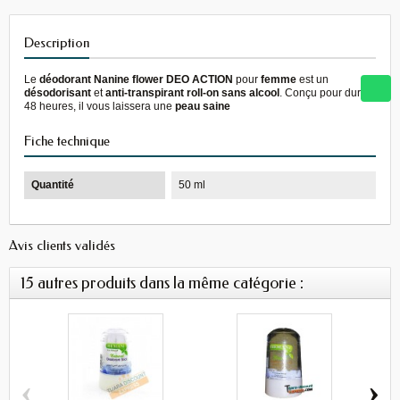
Description
Le
déodorant Nanine flower DEO ACTION
pour
femme
est un
désodorisant
et
anti-transpirant roll-on sans alcool
. Conçu pour durer
48 heures, il vous laissera une
peau saine
Fiche technique
Quantité
50 ml
Avis clients validés
15 autres produits dans la même catégorie :
‹
›