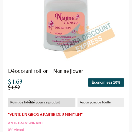
Déodorant roll-on - Nanine flower
$ 1,63
Économisez 10%
$ 1,82
Point de fidélité pour ce produit
Aucun point de fidélité
"VENTE EN GROS A PARTIR DE 3 MINIMUM"
ANTI-TRANSPIRANT
0% Alcool