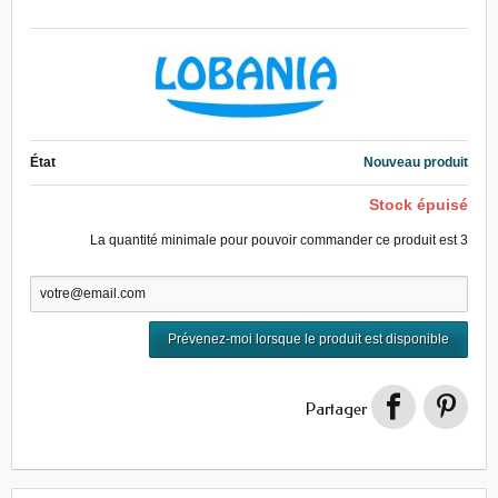
État
Nouveau produit
Stock épuisé
La quantité minimale pour pouvoir commander ce produit est
3
Prévenez-moi lorsque le produit est disponible
Partager