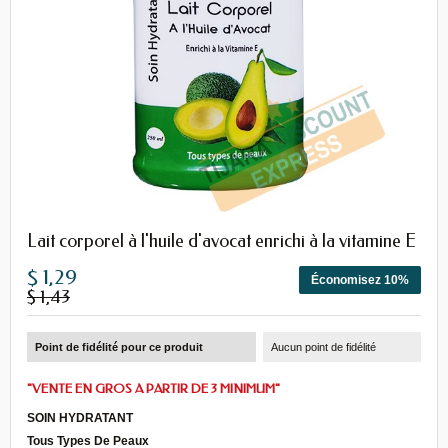
Lait corporel à l'huile d'avocat enrichi à la vitamine E
$ 1,29
Économisez 10%
$ 1,43
Point de fidélité pour ce produit
Aucun point de fidélité
"VENTE EN GROS A PARTIR DE 3 MINIMUM"
SOIN HYDRATANT
Tous Types De Peaux