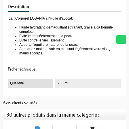
Description
Lait Corporel LOBANIA à l'Huile d'avocat:
Fluide hydratant, démaquillant et traitant, grâce à ca formule
complète.
Evite le desséchement de la peau.
Lutte contre le vieillissement.
Apporte l'équilibre naturel de la peau.
Appliquez matin et soir en massant légèrement votre visage,
mains et corps.
Fiche technique
Quantité
250 ml
Avis clients validés
30 autres produits dans la même catégorie :