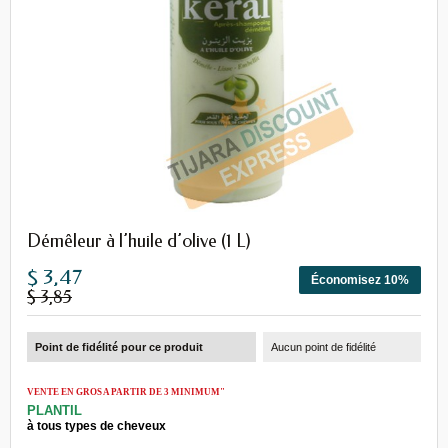
Démêleur à l’huile d’olive (1 L)
$ 3,47
Économisez 10%
$ 3,85
Point de fidélité pour ce produit
Aucun point de fidélité
VENTE EN GROS A PARTIR DE 3 MINIMUM"
PLANTIL
à tous types de cheveux