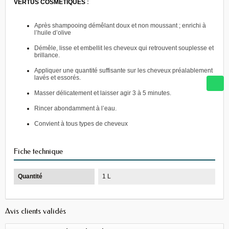
VERTUS COSMÉTIQUES 
:
Après shampooing démêlant doux et non moussant ; enrichi à 
l’huile d’olive
Démêle, lisse et embellit les cheveux qui retrouvent souplesse et 
brillance.
Appliquer une quantité suffisante sur les cheveux préalablement 
lavés et essorés.
Masser délicatement et laisser agir 3 à 5 minutes.
Rincer abondamment à l’eau.
Convient à tous types de cheveux
Fiche technique
Quantité
1 L
Avis clients validés