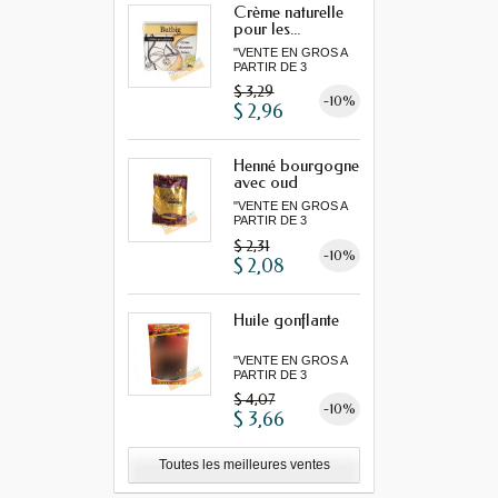
Crème naturelle
pour les...
"VENTE EN GROS A
PARTIR DE 3
MINIMUM"...
$ 3,29
-10%
$ 2,96
Henné bourgogne
avec oud
"VENTE EN GROS A
PARTIR DE 3
MINIMUM"...
$ 2,31
-10%
$ 2,08
Huile gonflante
"VENTE EN GROS A
PARTIR DE 3
MINIMUM"...
$ 4,07
-10%
$ 3,66
Toutes les meilleures ventes