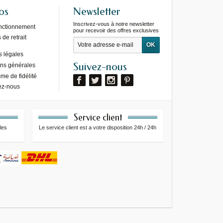
os
Newsletter
Inscrivez-vous à notre newsletter
onctionnement
pour recevoir des offres exclusives
de retrait
s légales
Suivez-nous
ons générales
e de fidélité
ez-nous
Service client
les
Le service client est a votre disposition 24h / 24h