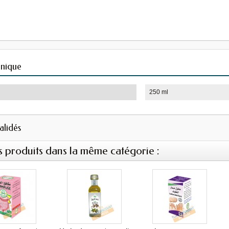
hnique
250 ml
validés
s produits dans la même catégorie :