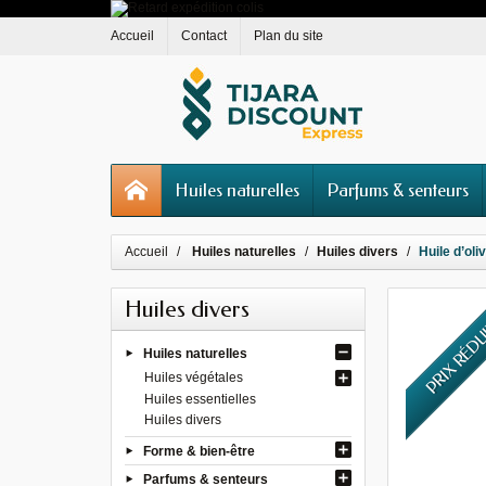
Accueil
Contact
Plan du site
Huiles naturelles
Parfums & senteurs
Accueil
Huiles naturelles
Huiles divers
Huile d’oli
Huiles divers
PRIX RÉD
Huiles naturelles
Huiles végétales
Huiles essentielles
Huiles divers
Forme & bien-être
Parfums & senteurs