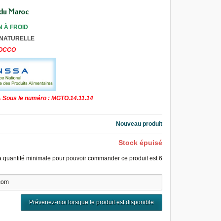
 du Maroc
N À FROID
 NATURELLE
ROCCO
 Sous le numéro : MGTO.14.11.14
Nouveau produit
Stock épuisé
a quantité minimale pour pouvoir commander ce produit est
6
Prévenez-moi lorsque le produit est disponible