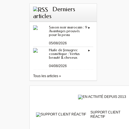
Derniers
articles
Savon noir marocain : 9
Avantages prouvés
pour la peau
05/08/2026
Huile de fenugrec
cosmétique : Vertus
beauté & cheveux
04/08/2026
Tous les articles »
SUPPORT CLIENT
RÉACTIF