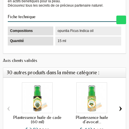
en actifs bénéfiques pour la peau.
Découvrez tous les secrets de ce précieux partenaire naturel.
Fiche technique
Compositions
opuntia Ficus Indica oil
Quantité
15 ml
Avis clients validés
30 autres produits dans la même catégorie :
‹
›
Plantessence huile de cade
Plantessence huile
(60 ml)
d'avocat...