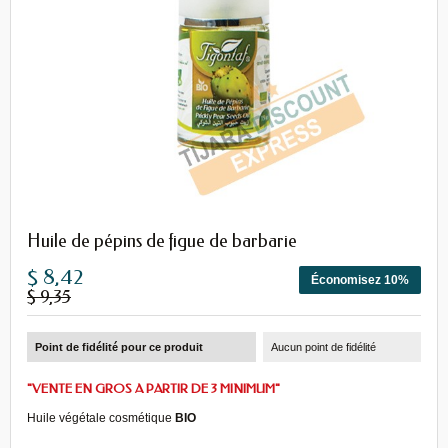
Huile de pépins de figue de barbarie
$ 8,42
Économisez 10%
$ 9,35
Point de fidélité pour ce produit
Aucun point de fidélité
"VENTE EN GROS A PARTIR DE 3 MINIMUM"
Huile végétale cosmétique
BIO