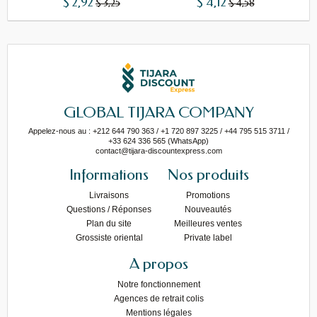
$ 2,92
$ 4,12
$ 3,25
$ 4,58
GLOBAL TIJARA COMPANY
Appelez-nous au : +212 644 790 363 / +1 720 897 3225 / +44 795 515 3711 /
+33 624 336 565 (WhatsApp)
contact@tijara-discountexpress.com
Informations
Nos produits
Livraisons
Promotions
Questions / Réponses
Nouveautés
Plan du site
Meilleures ventes
Grossiste oriental
Private label
A propos
Notre fonctionnement
Agences de retrait colis
Mentions légales