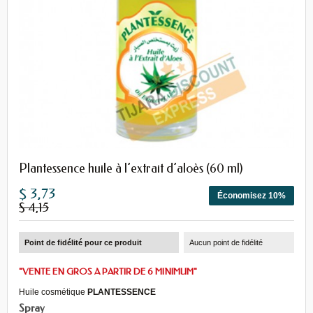
Plantessence huile à l’extrait d’aloès (60 ml)
$ 3,73
Économisez 10%
$ 4,15
Point de fidélité pour ce produit
Aucun point de fidélité
"VENTE EN GROS A PARTIR DE 6 MINIMUM"
Huile cosmétique
PLANTESSENCE
Spray