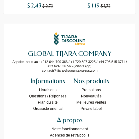
$ 2,43
$ 1,19
$ 2,70
$ 1,32
GLOBAL TIJARA COMPANY
Appelez-nous au : +212 644 790 363 / +1 720 897 3225 / +44 795 515 3711 /
+33 624 336 565 (WhatsApp)
contact@tijara-discountexpress.com
Informations
Nos produits
Livraisons
Promotions
Questions / Réponses
Nouveautés
Plan du site
Meilleures ventes
Grossiste oriental
Private label
A propos
Notre fonctionnement
Agences de retrait colis