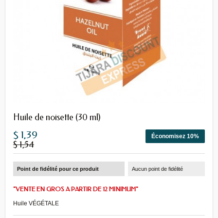
Huile de noisette (30 ml)
$ 1,39
Économisez 10%
$ 1,54
Point de fidélité pour ce produit
Aucun point de fidélité
"VENTE EN GROS A PARTIR DE 12 MINIMUM"
Huile VÉGÉTALE