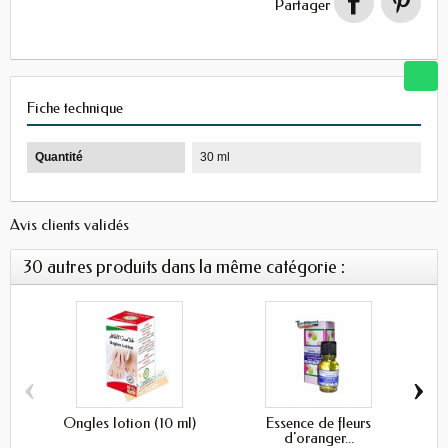
Partager
Fiche technique
Quantité
30 ml
Avis clients validés
30 autres produits dans la même catégorie :
‹
›
Ongles lotion (10 ml)
Essence de fleurs
Hui
d'oranger...