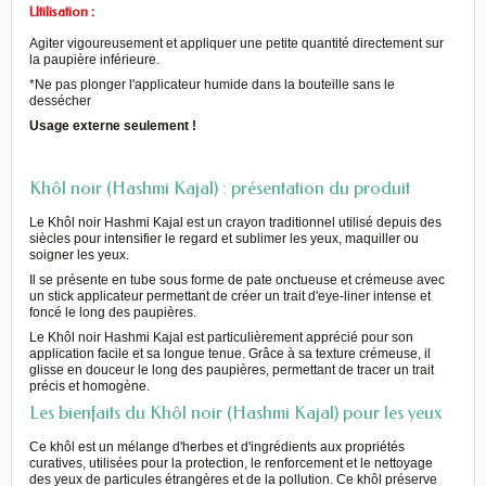
Utilisation :
Agiter vigoureusement et appliquer une petite quantité directement sur
la paupière inférieure.
*Ne pas plonger l'applicateur humide dans la bouteille sans le
dessécher
Usage externe seulement !
Khôl noir (Hashmi Kajal) : présentation du produit
Le Khôl noir Hashmi Kajal est un crayon traditionnel utilisé depuis des
siècles pour intensifier le regard et sublimer les yeux, maquiller ou
soigner les
yeux
.
Il se présente en tube sous forme de pate onctueuse et crémeuse avec
un stick applicateur permettant de créer un trait d'eye-liner intense et
foncé le long des paupières.
Le Khôl noir Hashmi Kajal est particulièrement apprécié pour son
application facile et sa longue tenue. Grâce à sa texture crémeuse, il
glisse en douceur le long des paupières, permettant de tracer un trait
précis et homogène.
Les bienfaits du Khôl noir (Hashmi Kajal) pour les yeux
Ce khôl est un mélange d'herbes et d'ingrédients aux propriétés
curatives, utilisées pour la protection, le renforcement et le nettoyage
des yeux de particules étrangères et de la pollution. Ce khôl préserve