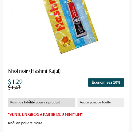
Khôl noir (Hashmi Kajal)
$ 1,29
Économisez 10%
$ 1,43
Point de fidélité pour ce produit
Aucun point de fidélité
"VENTE EN GROS A PARTIR DE 3 MINIMUM"
Khôl en poudre Noire