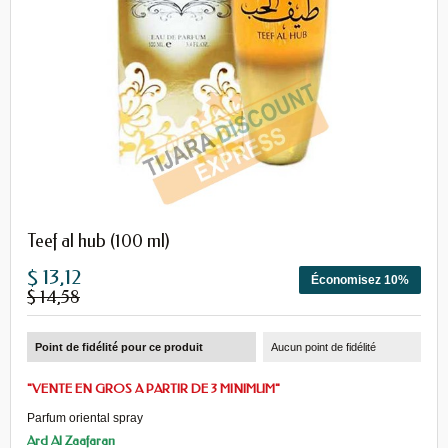
Teef al hub (100 ml)
$ 13,12
Économisez 10%
$ 14,58
Point de fidélité pour ce produit
Aucun point de fidélité
"VENTE EN GROS A PARTIR DE 3 MINIMUM"
Parfum oriental spray
Ard Al Zaafaran