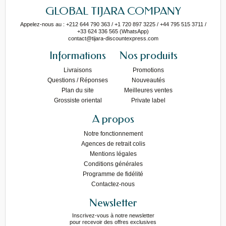
GLOBAL TIJARA COMPANY
Appelez-nous au : +212 644 790 363 / +1 720 897 3225 / +44 795 515 3711 /
+33 624 336 565 (WhatsApp)
contact@tijara-discountexpress.com
Informations
Nos produits
Livraisons
Promotions
Questions / Réponses
Nouveautés
Plan du site
Meilleures ventes
Grossiste oriental
Private label
A propos
Notre fonctionnement
Agences de retrait colis
Mentions légales
Conditions générales
Programme de fidélité
Contactez-nous
Newsletter
Inscrivez-vous à notre newsletter
pour recevoir des offres exclusives