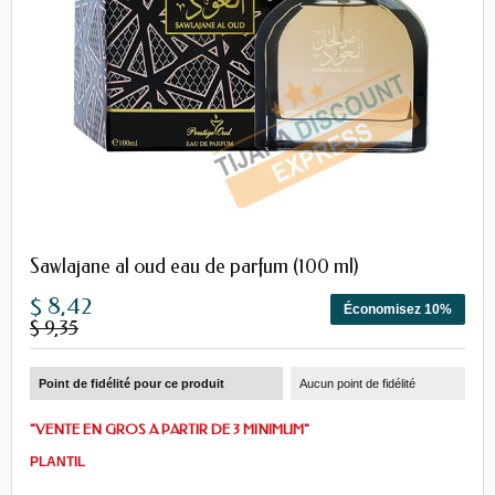
Sawlajane al oud eau de parfum (100 ml)
$ 8,42
Économisez 10%
$ 9,35
Point de fidélité pour ce produit
Aucun point de fidélité
"VENTE EN GROS A PARTIR DE 3 MINIMUM"
PLANTIL