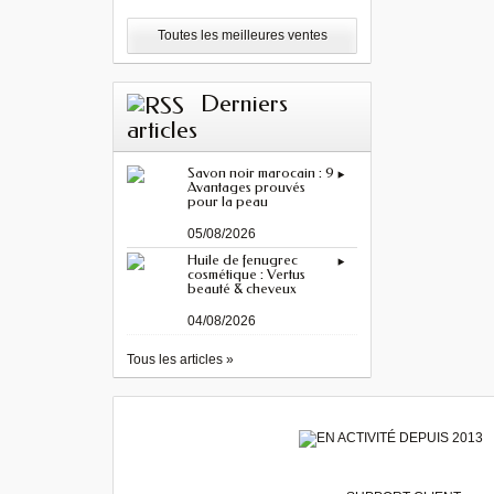
Toutes les meilleures ventes
Derniers
articles
Savon noir marocain : 9
Avantages prouvés
pour la peau
05/08/2026
Huile de fenugrec
cosmétique : Vertus
beauté & cheveux
04/08/2026
Tous les articles »