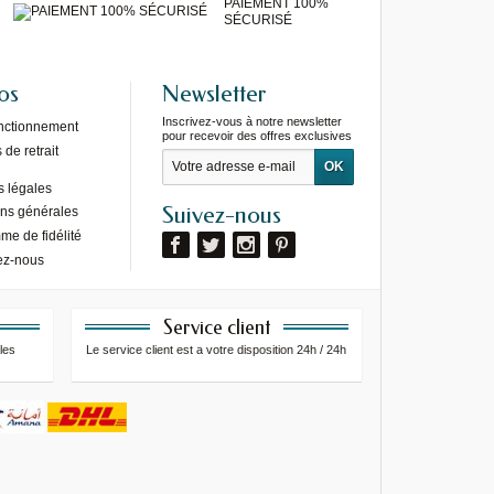
PAIEMENT 100%
SÉCURISÉ
os
Newsletter
Inscrivez-vous à notre newsletter
onctionnement
pour recevoir des offres exclusives
de retrait
s légales
Suivez-nous
ons générales
e de fidélité
ez-nous
Service client
les
Le service client est a votre disposition 24h / 24h