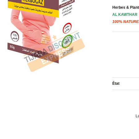
Herbes
&
Plant
AL KAWTHAR
100% NATURE
État
L