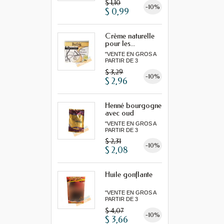
$ 1,10
-10%
$ 0,99
Crème naturelle
pour les...
"VENTE EN GROS A
PARTIR DE 3
MINIMUM"...
$ 3,29
-10%
$ 2,96
Henné bourgogne
avec oud
"VENTE EN GROS A
PARTIR DE 3
MINIMUM"...
$ 2,31
-10%
$ 2,08
Huile gonflante
"VENTE EN GROS A
PARTIR DE 3
MINIMUM"...
$ 4,07
-10%
$ 3,66