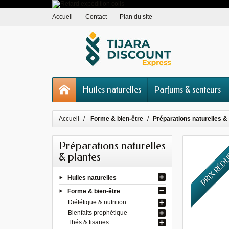
Accueil
Contact
Plan du site
Huiles naturelles
Parfums & senteurs
Accueil
Forme & bien-être
Préparations naturelles &
Préparations naturelles
PRIX RÉD
& plantes
Huiles naturelles
Forme & bien-être
Diététique & nutrition
Bienfaits prophétique
Thés & tisanes