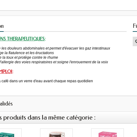
on
F
ONS THERAPEUTIQUES
:
les douleurs abdominales et permet d'évacuer les gaz intestinaux
e la flatulence et les éructations
 la toux et protège contre le rhume
 l'allergie des voies respiratoires et soigne l'enrouement de la voix
MPLOI
:
à café dans un verre d'eau avant chaque repas quotidien
validés
s produits dans la même catégorie :