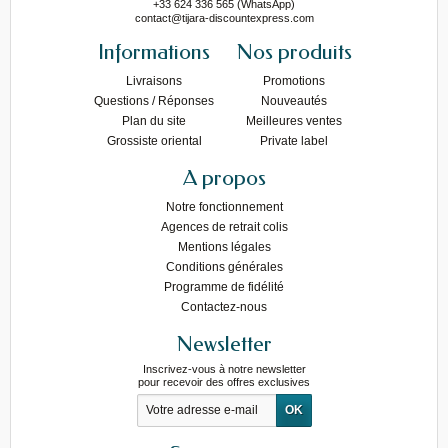
+33 624 336 565 (WhatsApp)
contact@tijara-discountexpress.com
Informations
Nos produits
Livraisons
Promotions
Questions / Réponses
Nouveautés
Plan du site
Meilleures ventes
Grossiste oriental
Private label
A propos
Notre fonctionnement
Agences de retrait colis
Mentions légales
Conditions générales
Programme de fidélité
Contactez-nous
Newsletter
Inscrivez-vous à notre newsletter
pour recevoir des offres exclusives