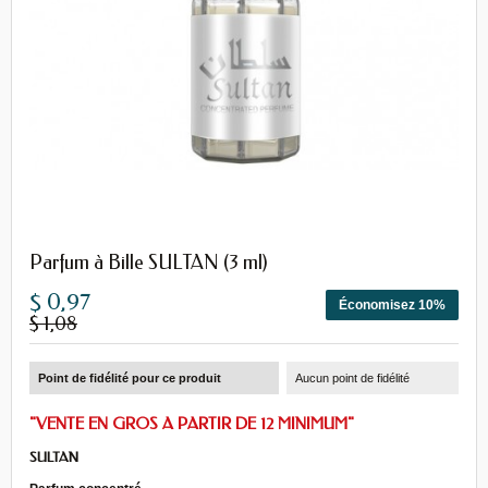
Parfum à Bille SULTAN (3 ml)
$ 0,97
Économisez 10%
$ 1,08
Point de fidélité pour ce produit
Aucun point de fidélité
"VENTE EN GROS A PARTIR DE 12 MINIMUM"
SULTAN