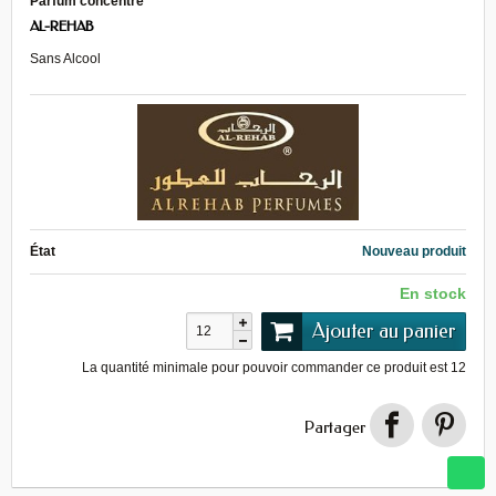
Parfum concentré
AL-REHAB
Sans Alcool
État
Nouveau produit
En stock
Ajouter au panier
La quantité minimale pour pouvoir commander ce produit est
12
Partager