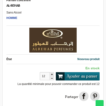
Parfum concentré
AL-REHAB
Sans Alcool
HOMME
État
Nouveau produit
En stock
Ajouter au panier
La quantité minimale pour pouvoir commander ce produit est
12
Partager