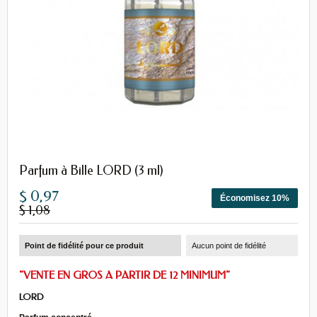
Parfum à Bille LORD (3 ml)
$ 0,97
Économisez 10%
$ 1,08
Point de fidélité pour ce produit
Aucun point de fidélité
"VENTE EN GROS A PARTIR DE 12 MINIMUM"
LORD