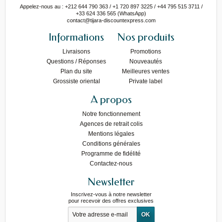
Appelez-nous au : +212 644 790 363 / +1 720 897 3225 / +44 795 515 3711 /
+33 624 336 565 (WhatsApp)
contact@tijara-discountexpress.com
Informations
Nos produits
Livraisons
Promotions
Questions / Réponses
Nouveautés
Plan du site
Meilleures ventes
Grossiste oriental
Private label
A propos
Notre fonctionnement
Agences de retrait colis
Mentions légales
Conditions générales
Programme de fidélité
Contactez-nous
Newsletter
Inscrivez-vous à notre newsletter
pour recevoir des offres exclusives