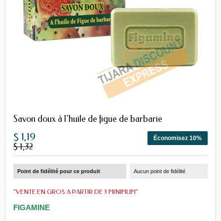
Savon doux à l’huile de figue de barbarie
$ 1,19
Économisez 10%
$ 1,32
Point de fidélité pour ce produit
Aucun point de fidélité
"VENTE EN GROS A PARTIR DE 3 MINIMUM"
FIGAMINE