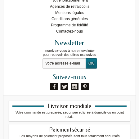
Notre fonctionnement
Agences de retrait colis
Mentions légales
Conditions générales
Programme de fidélité
Contactez-nous
Newsletter
Inscrivez-vous à notre newsletter
pour recevoir des offres exclusives
Suivez-nous
Livraison mondiale
Votre commande est preparée, sécurisée et livrée à domicile ou en point
relais
Paiement sécurisé
Les moyens de paiement proposés sont tous totalement sécurisés