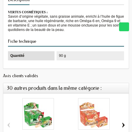
VERTUS COSMÉTIQUES :
Savon d’origine végétale, sans graisse animale, enrichi à l’huile de figue
de barbarie, une huile régénérante, riche en Oméga-6 en, Oméga-9 et
en vitamine E ; un savon doux et une mousse onctueuse pour les soins
quotidiens de la beauté de la peau.
Fiche technique
Quantité
90 g
Avis clients validés
30 autres produits dans la même catégorie :
‹
›